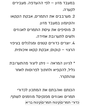
במעבד מזון – לפי ההעדפה. מעבירים 
לקערה. 
2. מערבבים את התמרים, אבקת הקקאו 
והקינמון במעבד מזון.
3. מוסיפים את עיסת התמרים לאגוזים 
ולשים לתערובת אחידה.
4. יוצרים כדורים קטנים ומגלגלים בציפוי 
הרצוי – קוקוס, אבקת קקאו איכותית.
* לגיוון המראה – ניתן ליצור מהתערובת 
גליל, להקפיא ולחתוך לפרוסות לאחר 
שהתקרר. 
הכנתם ואהבתם את המתכון לכדורי 
תמרים ואגוזים מפנקים? מוזמנים לשתף.
כדורי תמרים
קינוח תמרים
קינוח בריא