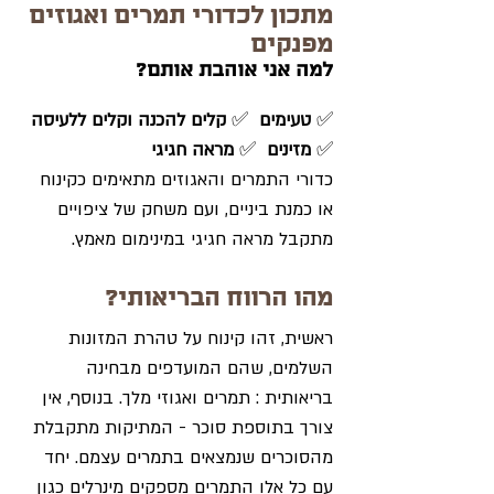
מתכון לכדורי תמרים ואגוזים 
מפנקים
למה אני אוהבת אותם?
✅ 
טעימים  
✅ 
קלים להכנה וקלים ללעיסה  
✅ 
מזינים  
✅ 
מראה חגיגי
כדורי התמרים והאגוזים מתאימים כקינוח 
או כמנת ביניים, ועם משחק של ציפויים 
מתקבל מראה חגיגי במינימום מאמץ. 
מ
הו הרווח הבריאותי?
ראשית, זהו קינוח על טהרת המזונות 
השלמים, שהם המועדפים מבחינה 
בריאותית : תמרים ואגוזי מלך. בנוסף, אין 
צורך בתוספת סוכר - המתיקות מתקבלת 
מהסוכרים שנמצאים בתמרים עצמם. יחד 
עם כל אלו התמרים מספקים מינרלים כגון 