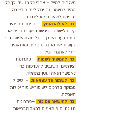
נשלחים למייל – אחרי כל פגישה, כך כל
המידע נשמר וגם יכול לעבור בצורה
מדויקת לשאר המטפלים.ות.
כדי לא להתאמץ
– הפתרונות יהיו
קלים ליישום, הפגישות ייערכו בבית או
בזום בעת הצורך – כל מה שאפשר כדי
לעשות את הדברים נוחים ומותאמים
יותר לאתגרי הגיל.
כדי להמשיך לשמוח
– פתרונות
יצירתיים וקשובים להעדפות כדי
לאפשר הנאה וענין בתהליך.
כדי לשמור על עצמאות
– טיפול
ממוקד בדרכים לשיפור/שימור יכולות
האכילה.
כדי להישאר עם כוח
–פתרונות
תזונתיים מותאמים למצב הבריאות