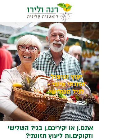
יעוץ וטיפול
תזונתי אישי -
לגיל השלישי
אתם.ן או יקיריכם.ן בגיל השלישי
וזקוקים.ות ליעוץ תזונתי?