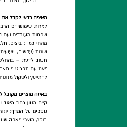
המזון, במיוחד ביי
מאיפה כדאי לקבל את 
להתייעץ ולשקול מזונות
באיזה מוצרים מקובל ל