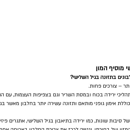
י מוסיף המון 
ונים בתזונה בגיל השלישי?
תר – צורכים פחות.
הליכי ירידה בכוח ובמסת השריר וגם בצפיפות העצמות, עם הה
וללת אימון גופני מותאם ותזונה עשירה יותר בחלבון מאשר בגי
 סיבות שונות, כמו ירידה בתיאבון בגיל השלישי, אתגרים פיזי
מזון ועל בחירתו, ונטייה לרכז את צריכת החלבון בארוחה אחת