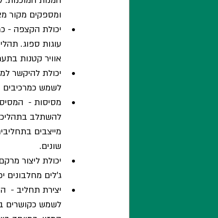
המנות המוכנות. ל
ומספקים מקור מצו
יכולת הקצפה - כמו
עוגות ספוג. תהלי
אוויר קטנות בתער
יכולת להיקשר למי
לשמש כמרכיבים שמ
מסיסות -  המסיס
להשתלב בתהליכים
מייצבים בתחליבים
שונים. 
יכולת ליצור מרקם 
ג'לים מחלבונים י
יצירת תחליב -  ה
לשמש כקושרים בין