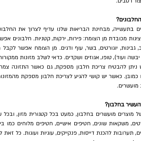
צור רטבים.
החלבונים?
 מועשרים. 
העשיר בחלבון? 