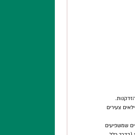
זדקנות. 
לאים צעירים 
ים שמשפיעים 
 (בדרך כלל 