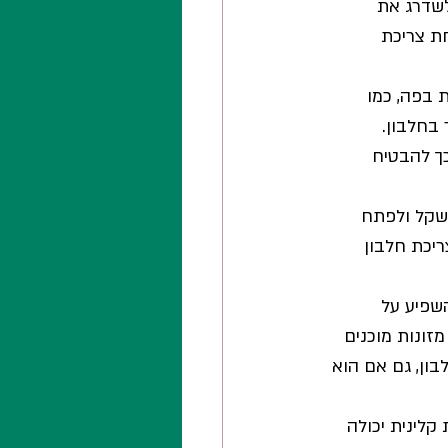
לשדרג את 
ת צריכת 
ת בפה, כמו 
 בחלבון. 
ך להבטיח 
משקל ולפתח 
יכת חלבון 
השפיע על 
מזונות מוכנים 
ון, גם אם הוא 
לינית יכולה 