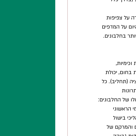
ה על צפיפות 
יום על המדפים 
ותר בחלבונים. 
וכימיות, 
בחום, יכולת 
ה (תחליב). כל 
רונות 
לו של החלבונים:
 הראשוני 
כי בישול 
ם והמרקם של 