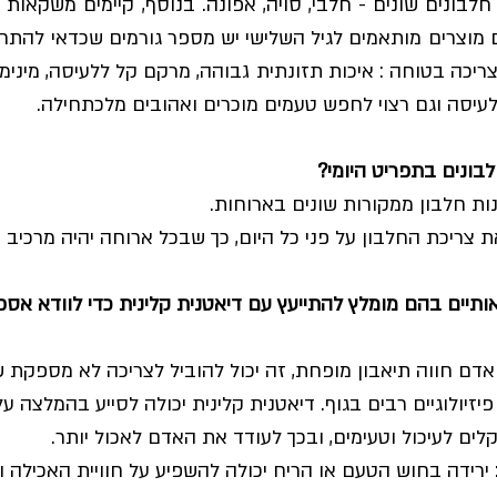
לעיסה וגם רצוי לחפש טעמים מוכרים ואהובים מלכתחילה.
בונים בתפריט היומי?
מנות חלבון ממקורות שונים בארוחות.
 צריכת החלבון על פני כל היום, כך שבכל ארוחה יהיה מרכיב חל
תיים בהם מומלץ להתייעץ עם דיאטנית קלינית כדי לוודא אספ
דם חווה תיאבון מופחת, זה יכול להוביל לצריכה לא מספקת ש
יזיולוגיים רבים בגוף. דיאטנית קלינית יכולה לסייע בהמלצה על
לים לעיכול וטעימים, ובכך לעודד את האדם לאכול יותר.
 ירידה בחוש הטעם או הריח יכולה להשפיע על חוויית האכילה ו