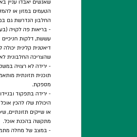
שאנשים יאבדו עניין באכ
הטעמים במזון או להמלי
החלבון הנדרשת גם במ
- בריאות פה לקויה (בעי
עששת, דלקות חניכיים או
דיאטנית קלינית יכולה 
שהצריכה החלבונית לא 
- ירידה לא רצויה במשק
תוכנית תזונתית מותאמ
מספקת.
- ירידה בתפקוד ובניידו
היכולת שלו להכין אוכל 
או שייקים תזונתיים, ש
מתקשה בהכנת אוכל.
- במצב של מחלה מתמשכ