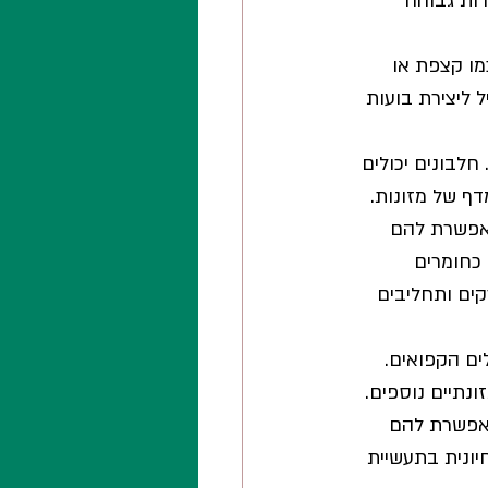
ות גבוהה 
מו קצפת או 
 ליצירת בועות 
לבונים יכולים 
דף של מזונות.
אפשרת להם 
כחומרים 
קים ותחליבים 
ים הקפואים. 
ונתיים נוספים.
מאפשרת להם 
יונית בתעשיית 