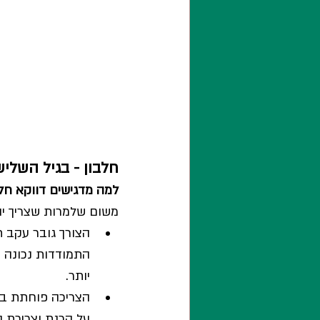
חלבון - בגיל השליש
למה מדגישים דווקא חלב
משום שלמרות שצריך יו
הצורך גובר עקב ת
התמודדות נכונה כ
יותר.
הצריכה פוחתת בשל
על הכנת וצריכת ה