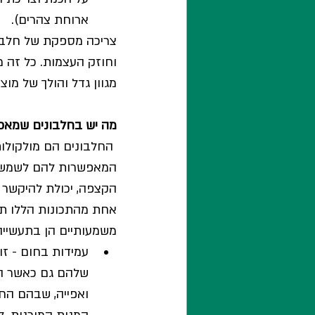
ארוחת צהרים).
צריכה מספקת של חלבון 
וחוזק העצמות. כל זה מ
מגוון גדל והולך של מוצ
מה יש בחלבונים שמאפ
 החלבונים הם מולקולות ב
המאפשרות להם לשמש כמר
הקצפה, יכולת להיקשר למ
אחת מהתכונות הללו תו
משמעותיים הן בתעשייה
עמידות בחום - זו
שלהם גם כאשר הם 
ואפייה, שבהם הח