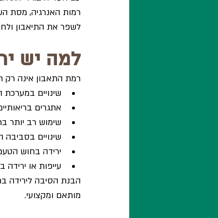
רמות האנרגיה, מסת השר
לשפר את התיאבון ולחז
למה יש יר
רמת התאבון אינה רק ת
שינויים במערכת ה
אתגרים בריאותיים
שימוש רב יותר בת
שינויים בסביבה ה
ירידה בחוש הטעם
עייפות או ירידה ב
הבנת הסיבה לירידה בת
מותאם ומקצועי.