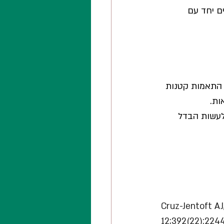
ם יחד עם 
 התאמות קטנות 
ות.
 לעשות הבדל 
Cruz-Jentoft AJ
12;392(22):224