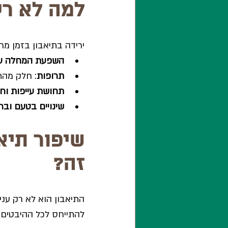
למה לא רע
ירידה בתיאבון בזמן מח
השפעת המחלה על
תרופות
: חלק מהת
תחושת עייפות וח
שינויים בטעם ובר
שיפור תיאב
זה?
התיאבון הוא לא רק עני
להתייחס לכל ההיבטים 