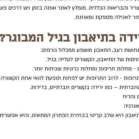
יר והבריאות הכללית. מומלץ לאתר אותה בזמן ויש דרכים פשוט
ור לאכילה מספקת ומאוזנת.
ידה בתיאבון בגיל המבוגר?
חושת רעב, התאבון מושפע ממכלול גורמים:
ויסות של התיאבון, הקשורים לעלייה בגיל.
 - מחלות חריפות ומחלות כרוניות שכיחות יותר.
רופות - לרוב התרופות יש לפחות תופעת לוואי אחת הקשורה ל
חברתית – כמו ירידה בקשרים חברתיים, בדידות.
 והריח
אנרגיה
יאבון היא שלב קריטי בבחירת הפתרון המתאים, והיא אפשרית