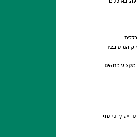
עה, באופנים 
ללית.
וק המוטיבציה.
 מקצוע מתאים 
 ייעוץ תזונתי 