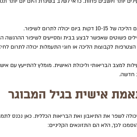
ים יותר ויושבים פחות. כדאי לשלב בשיגרת היום יום יותר תנו
יכה של 10-15 דקות ביום יכולה לתרום לשיפור. 
ילים פשוטים שאפשר לבצע בבית ומסייעים לשיפור ההרגשה הכ
 הצטרפות לקבוצות הליכה או חוגי התעמלות יכולה לתרום לחיז
ות למצב הבריאותי וליכולת האישית. מומלץ להתייעץ עם איש
 חדשה.
אמת אישית בגיל המבוגר
ולה לשפר את התיאבון ואת הבריאות הכללית. כאן נכנס לתמונה
וסמכו לכך, הלא הם התזונאים הקליניים: