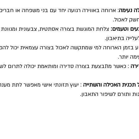
ה נעימה
: ארוחה באווירה רגועה יחד עם בני משפחה או חברים 
שק לאכול.
עים וטעמים: 
צלחת המוגשת בצורה אסתטית, צבעונית ומגוונת 
לייה בתיאבון.
וע בזמן הארוחה למי שמתקשה לאכול בצורה עצמאית יכול להפ
מה יותר.
ירה 
: כאשר מתבצעת בצורה סדירה ומותאמת יכולה לתרום לשיפ
תכנית האכילה והשתייה 
: יעוץ תזונתי אישי מאפשר לתת מענה
ת ותורם לשיפור התאבון.