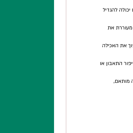
יכולה להגדיל 
מעוררת את 
וך את האכילה 
ור התאבון או 
 מותאם, 