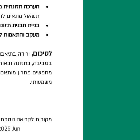
הערכה תזונתית מ
תשאול מתאים להע
בניית תכנית תזונ
מעקב והתאמות לא
לסיכום, 
ירידה בתיאבו
בסביבה, בתזונה ובאור
מחפשים פתרון מותאם אי
משמעותי. 
מקורות לקריאה נוספת:
2025 Jun 