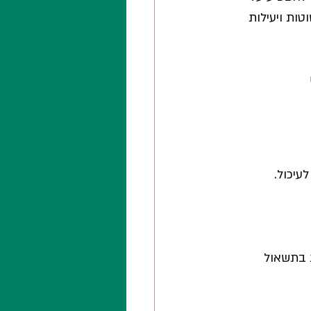
ות ויעילות 
עיכול.
 בתשאול 