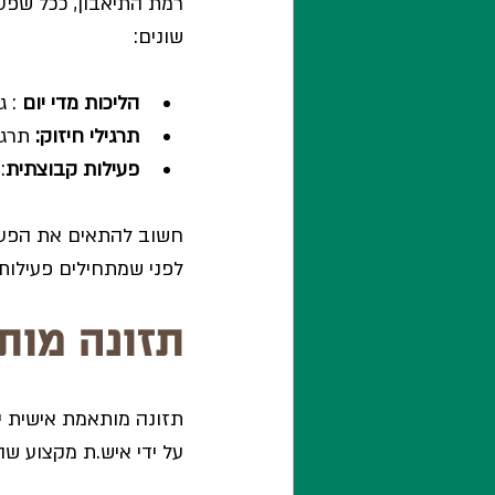
רמת התיאבון, ככל שפעיל
שונים:
הליכות מדי יום 
: גם הל
תרגילי חיזוק:
 תרג
פעילות קבוצתית
:
חשוב להתאים את הפעיל
לפני שמתחילים פעילות
תזונה מות
תזונה מותאמת אישית יכ
על ידי איש.ת מקצוע שה