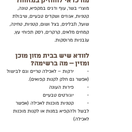
מה כדאי להחזיק במזווה?
מוצרי בשר, עוף ודגים במקפיא, טונה, 
קטניות, אגוזים ושקדים טבעיים, שיבולת 
שועל, תבלינים, בצל ושום, קטניות, טחינה, 
קמחים מלאים, קרקרים, רסק תפוחי עץ, 
עגבניות מרוסקות.
לוודא שיש בבית מזון מוכן 
ומזין – מה ברשימה?
-         ירקות – לאכילה טריים וגם לבישול 
(אפשר גם חלק לקנות קפואים).
-         פירות העונה
-         יוגורטים טבעיים
-         קטניות מוכנות לאכילה (אפשר 
לבשל ולהקפיא במנות או לקנות מוכנות 
לאכילה)