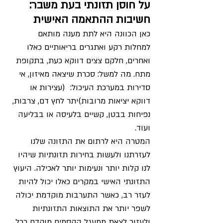
על חוסן תזונתי בעת משבר: 
חשיבות ההתאמה האישית 
כאן הכוונה היא לתת מענה מותאם 
למחלות רקע ואתגרים בריאותיים כאלו 
ואחרים, חלקם צצים דווקא כעת, בתקופת 
מתח. מה למשל: סכרת שיצאה מאיזון, אי 
סדירות במערכת העיכול:  (עצירות או 
דווקא יציאות מרובות)יתר לחץ דם, צרבות, 
נפיחות בבטן, קשיים בלעיסה או בבליעה 
ועוד. 
המטרה היא לרתום את התזונה שלנו 
לעזרתנו ולעשות בחירות תזונתיות שיהיו 
לנו קלות יותר ונעימות יותר לאכילה. היעוץ 
התזונתי האישי במקרים כאלו יכול להיות 
לעזר רב, כאשר התערבות מוקדמת יכולה 
לשפר יותר את התוצאות התזונתיות 
ולעזור לצאת ממעגל הקסמים מוקדם ככל 