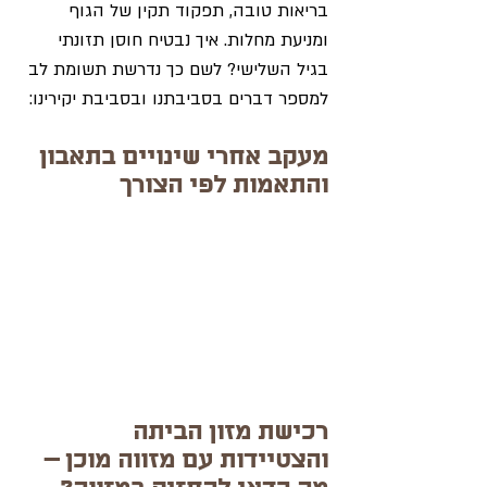
בריאות טובה, תפקוד תקין של הגוף 
ומניעת מחלות. איך נבטיח חוסן תזונתי 
בגיל השלישי? לשם כך נדרשת תשומת לב 
למספר דברים בסביבתנו ובסביבת יקירינו:
מעקב אחרי שינויים בתאבון 
והתאמות לפי הצורך
רכישת מזון הביתה 
והצטיידות עם מזווה מוכן – 