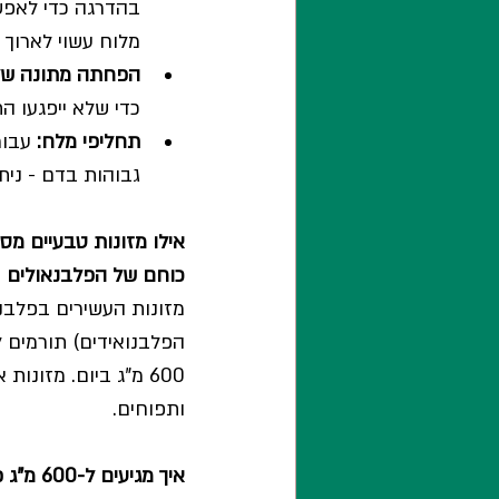
בהדרגה כדי לאפש
מלוח עשוי לארוך 
הפחתה מתונה של 
כדי שלא ייפגעו ה
תחליפי מלח:
גבוהות בדם - ני
אילו מזונות טבעיים מס
כוחם של הפלבנאולים
מזונות העשירים בפלבנ
הפלבנואידים) תורמים 
600 מ"ג ביום. מזונ
ותפוחים.
איך מגיעים ל-600 מ"ג פלבנאולים ליום?