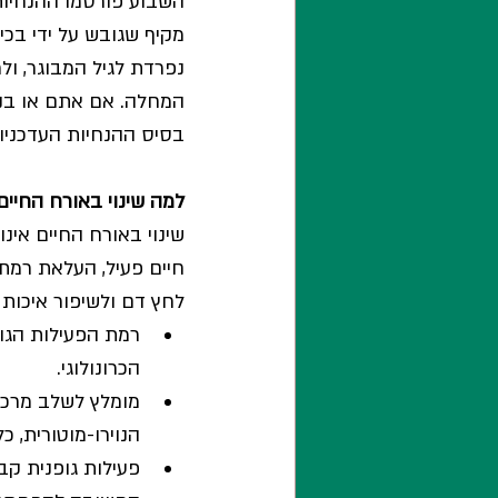
מקיף שגובש על ידי בכ
נפרדת לגיל המבוגר, ו
המחלה. אם אתם או בני
בסיס ההנחיות העדכניו
למה שינוי באורח החיים
שינוי באורח החיים אינ
חיים פעיל, העלאת רמת
לחץ דם ולשיפור איכות 
רמת הפעילות הגופ
הכרונולוגי.
מומלץ לשלב מרכיבי
הנוירו-מוטורית, 