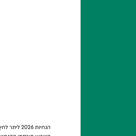
הנחיות 2026 ליתר לחץ דם: המדריך המעשי לתזונה: 