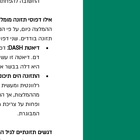
החשובה להפחתת ת
אילו דפוסי תזונה מומ
תזונה בודדים. שני דפו
דיאטת DASH:
דם. דיאטה זו עשיר
היא דלה בבשר אדו
התזונה הים תיכוני
מההמלצות, אך הה
ופחות על צריכת מ
המבוגרת.
דגשים תזונתיים לגיל ה