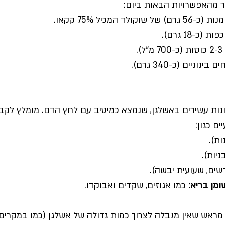
ר מהאפשרויות הבאות ביום:
 2-3 כוסות (כ-700 מ"ל).
נות עשירים באשלגן, שנמצא כמיטיב עם לחץ הדם. מומלץ לקב
ם כגון:
ות).
ניות).
שים, שעועית יבשה).
ומן בריא:
 כמו אגוזים, שקדים ואבוקדו.
 מראש שאין מגבלה לצרוך כמות גדולה של אשלגן (כמו במקרים