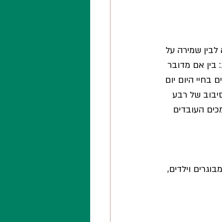
 לבין שמירה על 
חיות 2026 הוא התאמה אישית: בין אם מדובר 
 בחיי היום יום 
יבוב של רבע 
כים העובדים 
וגרים וילדים, 