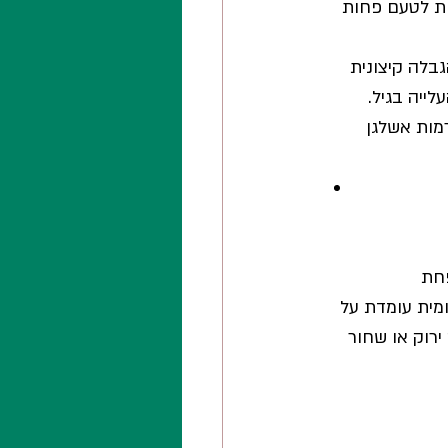
ת לטעם פחות 
גבלה קיצונית 
ייה בגיל.
לרמות אשלגן 
חת 
מית עומדת על 
ירוק או שחור 