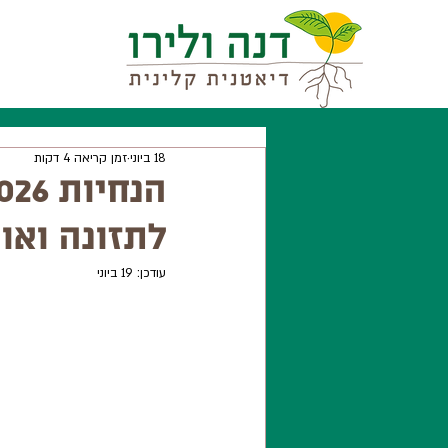
18 ביוני
זמן קריאה 4 דקות
לתזונה ואו
עודכן:
19 ביוני