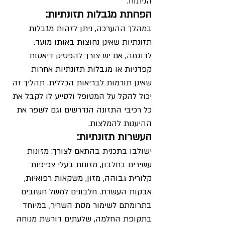
הניתוח.
הפחתת מגבלות תזונתיות:
במהלך ההערכה, ניתן לזהות מגבלות 
תזונתיות שאינן נחוצות באותו מועד. 
לדוגמה, אם יש צורך להפסיק דיאטות 
קפדניות או מגבלות תזונתיות אחרות 
שאינן תורמות לבריאות הכללית. תהליך זה 
יכול להקל על המטופל ולסייע לו לקבל את 
כל רכיבי התזונה הנדרשים וגם לשפר את 
ההיענות להמלצות.
העשרות תזונתיות:
ישולבו בתכנית בהתאם לצורך: מזונות 
עשירים בחלבון, מזונות בעלי צפיפות 
קלורית גבוהה, מזון, משקאות רפואיות, 
אבקות העשרת. חלבונים למשל חשובים 
בתרומתם לשימור מסת השריר, במיוחד 
בתקופת החלמה, שלעתים דורשת מנוחה 