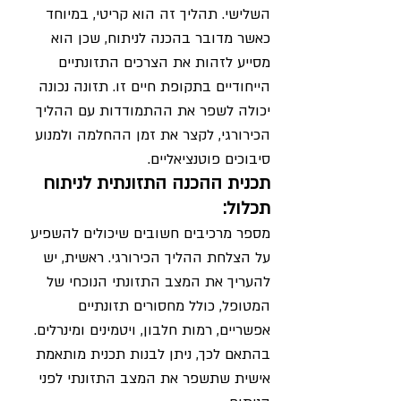
השלישי. תהליך זה הוא קריטי, במיוחד 
כאשר מדובר בהכנה לניתוח, שכן הוא 
מסייע לזהות את הצרכים התזונתיים 
הייחודיים בתקופת חיים זו. תזונה נכונה 
יכולה לשפר את ההתמודדות עם ההליך 
הכירורגי, לקצר את זמן ההחלמה ולמנוע 
סיבוכים פוטנציאליים.
תכנית ההכנה התזונתית לניתוח 
תכלול:
מספר מרכיבים חשובים שיכולים להשפיע 
על הצלחת ההליך הכירורגי. ראשית, יש 
להעריך את המצב התזונתי הנוכחי של 
המטופל, כולל מחסורים תזונתיים 
אפשריים, רמות חלבון, ויטמינים ומינרלים. 
בהתאם לכך, ניתן לבנות תכנית מותאמת 
אישית שתשפר את המצב התזונתי לפני 