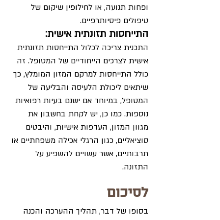
ופחות תנועה, או לחילופין שיקום של 
טיפולים פיסיותרפיים. 
התייחסות תזונתית אישית:
התכנית צריכה לכלול התייחסות תזונתית 
אישית לצרכים הייחודיים של המטופל. זה 
כולל התייחסות למרקם המזון המומלץ, כך 
שיתאים ליכולת הלעיסה והבליעה של 
המטופל, במיוחד אם ישנם בעיות רפואיות 
נוספות. כמו כן, יש לקחת בחשבון את 
מגוון המזון, העדפות אישיות, והיבטים 
סוציאליים, כגון הרגלי אכילה משפחתיים או 
תרבותיים, אשר עשויים להשפיע על 
התזונה.
לסיכום
בסופו של דבר, תהליך ההערכה והכנה 