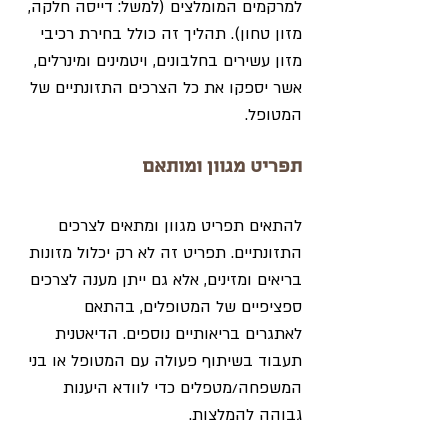
למרקמים המומלצים (למשל: דייסה חלקה, 
מזון טחון). תהליך זה כולל בחירת רכיבי 
מזון עשירים בחלבונים, ויטמינים ומינרלים, 
אשר יספקו את כל הצרכים התזונתיים של 
המטופל.
תפריט מגוון ומותאם
להתאים תפריט מגוון ומתאים לצרכים 
התזונתיים. תפריט זה לא רק יכלול מזונות 
בריאים ומזינים, אלא גם ייתן מענה לצרכים 
ספציפיים של המטופלים, בהתאם 
לאתגרים בריאותיים נוספים. הדיאטנית 
תעבוד בשיתוף פעולה עם המטופל או בני 
המשפחה/מטפלים כדי לוודא היענות 
גבוהה להמלצות.