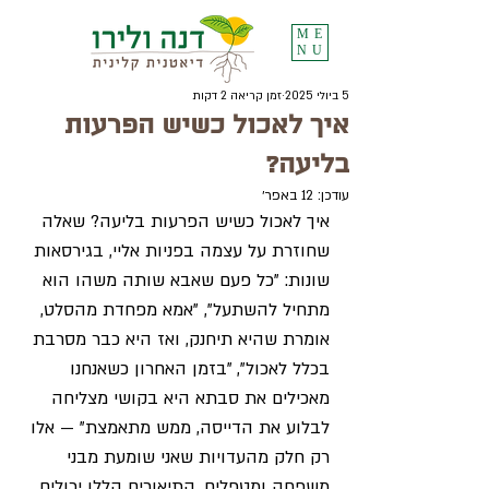
ME
NU
5 ביולי 2025
זמן קריאה 2 דקות
איך לאכול כשיש הפרעות
בליעה?
עודכן:
12 באפר׳
איך לאכול כשיש הפרעות בליעה? שאלה 
שחוזרת על עצמה בפניות אליי, בגירסאות 
שונות: "כל פעם שאבא שותה משהו הוא 
מתחיל להשתעל", "אמא מפחדת מהסלט, 
אומרת שהיא תיחנק, ואז היא כבר מסרבת 
בכלל לאכול", "בזמן האחרון כשאנחנו 
מאכילים את סבתא היא בקושי מצליחה 
לבלוע את הדייסה, ממש מתאמצת" — אלו 
רק חלק מהעדויות שאני שומעת מבני 
משפחה ומטפלים. התיאורים הללו יכולים 