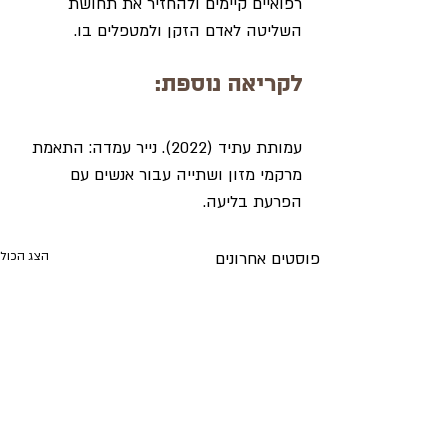
רפואיים קיימים ולהחזיר את תחושת 
השליטה לאדם הזקן ולמטפלים בו.
לקריאה נוספת:
עמותת עתיד (2022). נייר עמדה: התאמת 
מרקמי מזון ושתייה עבור אנשים עם 
הפרעת בליעה.
פוסטים אחרונים
הצג הכול